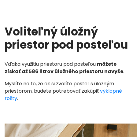
Voliteľný úložný
priestor pod posteľou
Vďaka využitiu priestoru pod posteľou
môžete
získať až 586 litrov úložného priestoru navyše
.
Myslíte na to, že ak si zvolíte posteľ s úložným
priestorom, budete potrebovať zakúpiť
výklopné
rošty
.