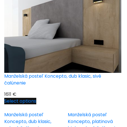
Manželská posteľ Koncepto, dub klasic, sivé
čalúnenie
1611
€
Select options
Manželská posteľ
Manželská posteľ
Koncepto, dub klasic,
Koncepto, platinová