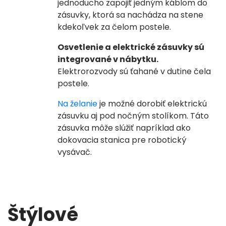
jednoducho zapojiť jedným káblom do
zásuvky, ktorá sa nachádza na stene
kdekoľvek za čelom postele.
Osvetlenie a elektrické zásuvky sú
integrované v nábytku.
Elektrorozvody sú ťahané v dutine čela
postele.
Na želanie
je možné dorobiť elektrickú
zásuvku aj pod nočným stolíkom.
Táto
zásuvka môže slúžiť napríklad ako
dokovacia stanica pre robotický
vysávač.
Štýlové