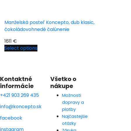
Manželská posteľ Koncepto, dub klasic,
čokoládovohnedé čalúnenie
1611
€
Select options
Kontaktné
Všetko o
informácie
nákupe
+421 903 269 435
Možnosti
dopravy a
info@koncepto.sk
platby
Najčastejšie
facebook
otázky
instagram
Záruka,