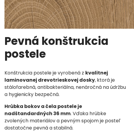
Pevná konštrukcia
postele
Konštrukcia postele je vyrobená z
kvalitnej
laminovanej drevotrieskovej dosky
, ktorá je
stálofarebná, antibakteriálna, nenáročná na údržbu
a hygienicky bezpečná.
Hrúbka bokov a čela postele je
nadštandardných 36 mm
. Vďaka hrúbke
zvolených materiálov a pevným spojom je posteľ
dostatočne pevná a stabilná.