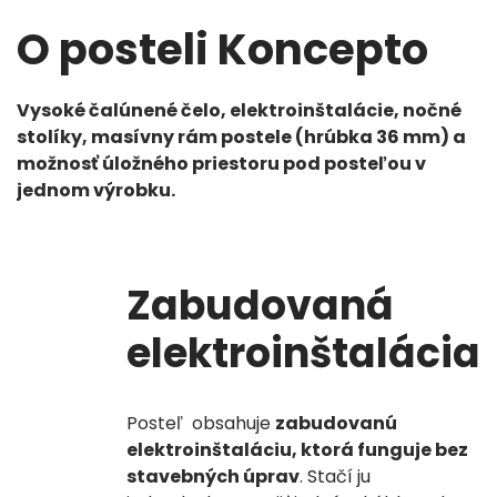
O posteli Koncepto
Vysoké čalúnené čelo, elektroinštalácie, nočné
stolíky, masívny rám postele (hrúbka 36 mm) a
možnosť úložného priestoru pod posteľou v
jednom výrobku.
Zabudovaná
elektroinštalácia
Posteľ obsahuje
zabudovanú
elektroinštaláciu, ktorá funguje bez
stavebných úprav
. Stačí ju