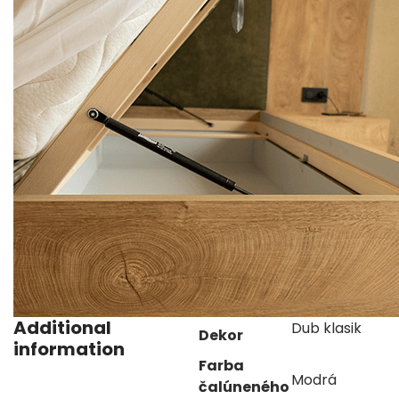
Additional
Dub klasik
Dekor
information
Farba
Modrá
čalúneného