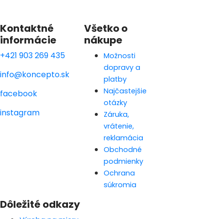
Kontaktné
Všetko o
informácie
nákupe
+421 903 269 435
Možnosti
dopravy a
info@koncepto.sk
platby
Najčastejšie
facebook
otázky
instagram
Záruka,
vrátenie,
reklamácia
Obchodné
podmienky
Ochrana
súkromia
Dôležité odkazy