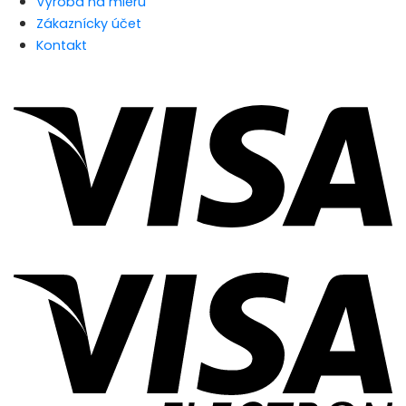
Výroba na mieru
Zákaznícky účet
Kontakt