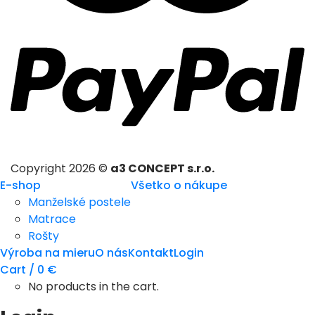
Copyright 2026 ©
a3 CONCEPT s.r.o.
E-shop
Všetko o nákupe
Manželské postele
Matrace
Rošty
Výroba na mieru
O nás
Kontakt
Login
Cart /
0
€
No products in the cart.