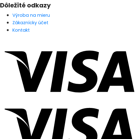
Dôležité odkazy
Výroba na mieru
Zákaznícky účet
Kontakt