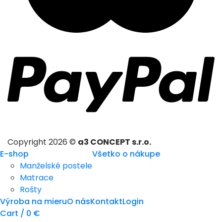
Copyright 2026 ©
a3 CONCEPT s.r.o.
E-shop
Všetko o nákupe
Manželské postele
Matrace
Rošty
Výroba na mieru
O nás
Kontakt
Login
Cart /
0
€