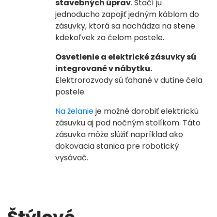
stavebných úprav
. Stačí ju
jednoducho zapojiť jedným káblom do
zásuvky, ktorá sa nachádza na stene
kdekoľvek za čelom postele.
Osvetlenie a elektrické zásuvky sú
integrované v nábytku.
Elektrorozvody sú ťahané v dutine čela
postele.
Na želanie
je možné dorobiť elektrickú
zásuvku aj pod nočným stolíkom.
Táto
zásuvka môže slúžiť napríklad ako
dokovacia stanica pre robotický
vysávač.