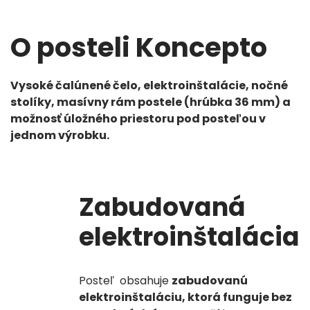
O posteli Koncepto
Vysoké čalúnené čelo, elektroinštalácie, nočné
stolíky, masívny rám postele (hrúbka 36 mm) a
možnosť úložného priestoru pod posteľou v
jednom výrobku.
Zabudovaná
elektroinštalácia
Posteľ obsahuje
zabudovanú
elektroinštaláciu, ktorá funguje bez