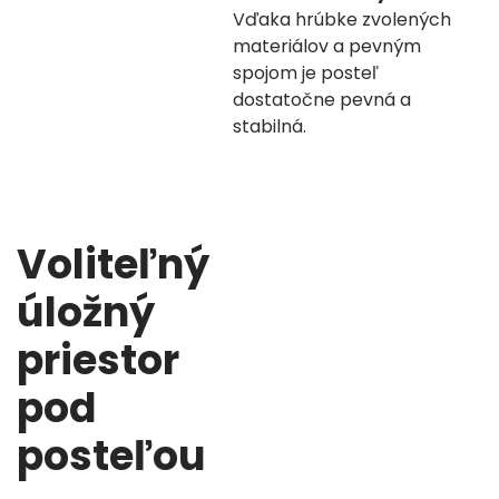
Vďaka hrúbke zvolených
materiálov a pevným
spojom je posteľ
dostatočne pevná a
stabilná.
Voliteľný
úložný
priestor
pod
posteľou