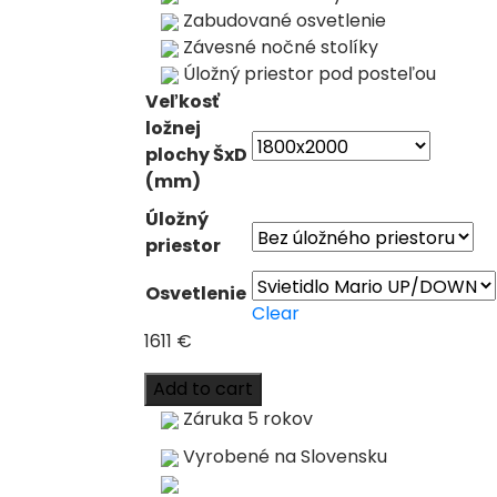
Zabudované osvetlenie
Závesné nočné stolíky
Úložný priestor pod posteľou
Veľkosť
ložnej
plochy ŠxD
(mm)
Úložný
priestor
Osvetlenie
Clear
1611
€
Add to cart
Záruka 5 rokov
Vyrobené na Slovensku