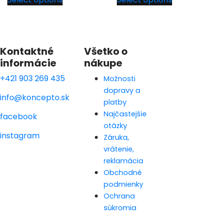
Kontaktné
Všetko o
informácie
nákupe
+421 903 269 435
Možnosti
dopravy a
info@koncepto.sk
platby
Najčastejšie
facebook
otázky
instagram
Záruka,
vrátenie,
reklamácia
Obchodné
podmienky
Ochrana
súkromia