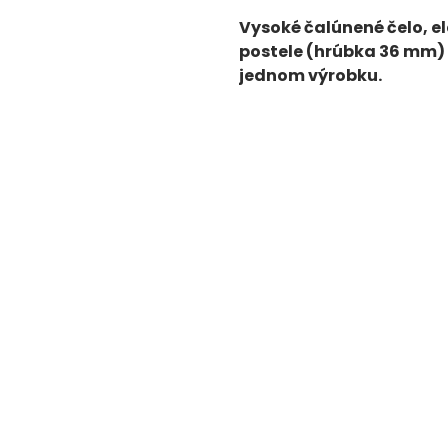
Vysoké čalúnené čelo, e
postele (hrúbka 36 mm) 
jednom výrobku.