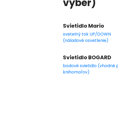
výber)
Svietidlo Mario
svetelný tok UP/DOWN
(náladové osvetlenie)
Svietidlo BOGARD
bodové svietidlo (vhodné 
knihomoľov)