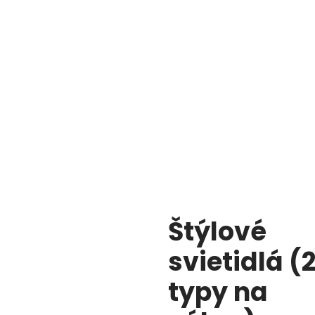
Štýlové
svietidlá (
typy na