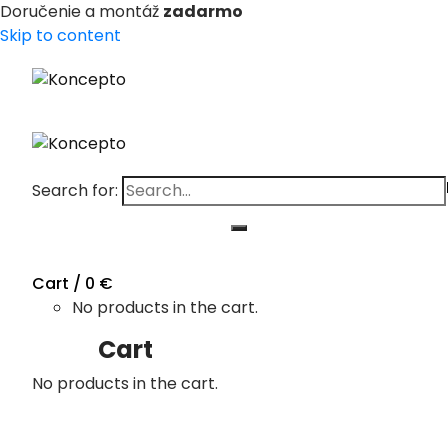
Doručenie a montáž
zadarmo
Skip to content
Search for:
Cart /
0
€
No products in the cart.
Cart
No products in the cart.