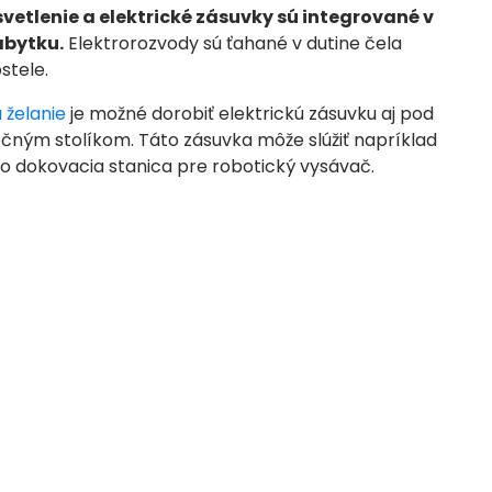
vetlenie a elektrické zásuvky sú integrované v
ábytku.
Elektrorozvody sú ťahané v dutine čela
stele.
 želanie
je možné dorobiť elektrickú zásuvku aj pod
čným stolíkom.
Táto zásuvka môže slúžiť napríklad
o dokovacia stanica pre robotický vysávač.