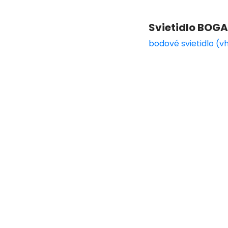
Svietidlo BOG
bodové svietidlo (