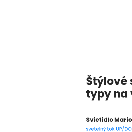
Štýlové 
typy na
Svietidlo Mario
svetelný tok UP/DO