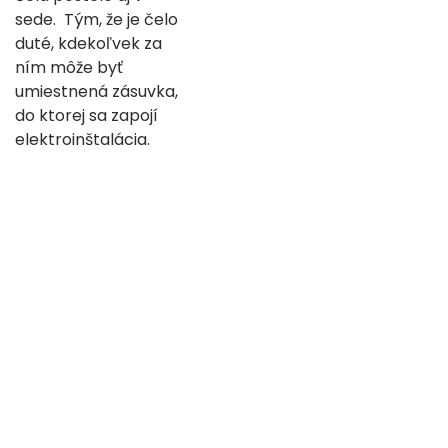
sede. Tým, že je čelo
duté, kdekoľvek za
ním môže byť
umiestnená zásuvka,
do ktorej sa zapojí
elektroinštalácia.