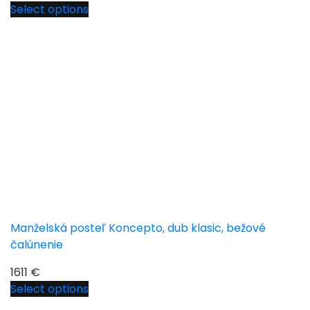
Select options
Manželská posteľ Koncepto, dub klasic, bežové
čalúnenie
1611
€
Select options