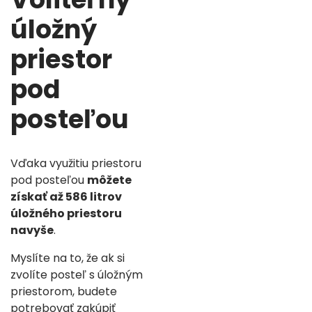
úložný
priestor
pod
posteľou
Vďaka využitiu priestoru
pod posteľou
môžete
získať až 586 litrov
úložného priestoru
navyše
.
Myslíte na to, že ak si
zvolíte posteľ s úložným
priestorom, budete
potrebovať zakúpiť