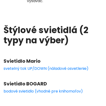
vysávač.
Štýlové svietidlá (2
typy na výber)
Svietidlo Mario
svetelný tok UP/DOWN (náladové osvetlenie)
Svietidlo BOGARD
bodové svietidlo (vhodné pre knihomoľov)