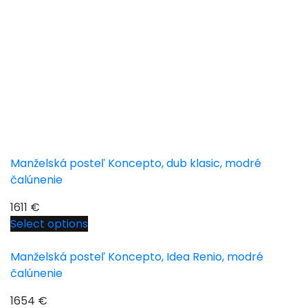
Manželská posteľ Koncepto, dub klasic, modré
čalúnenie
1611
€
Select options
Manželská posteľ Koncepto, Idea Renio, modré
čalúnenie
1654
€