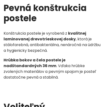
Pevná konštrukcia
postele
Konštrukcia postele je vyrobená z
kvalitnej
laminovanej drevotrieskovej dosky
, ktorá je
stálofarebná, antibakteriálna, nenáročná na údržbu
a hygienicky bezpečná.
Hrúbka bokov a čela postele je
nadštandardných 36 mm
. Vďaka hrúbke
zvolených materiálov a pevným spojom je posteľ
dostatočne pevná a stabilná.
Voliteľný