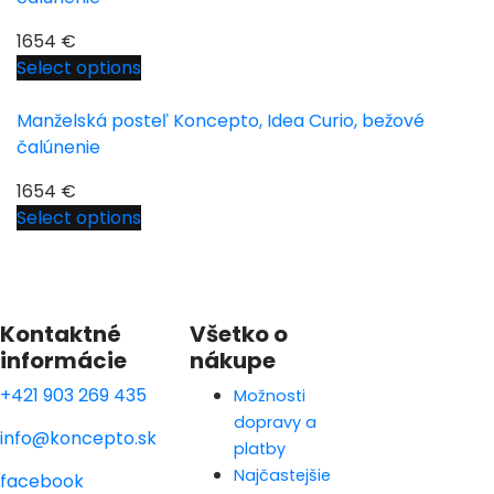
1654
€
Select options
Manželská posteľ Koncepto, Idea Curio, bežové
čalúnenie
1654
€
Select options
Kontaktné
Všetko o
informácie
nákupe
+421 903 269 435
Možnosti
dopravy a
info@koncepto.sk
platby
Najčastejšie
facebook