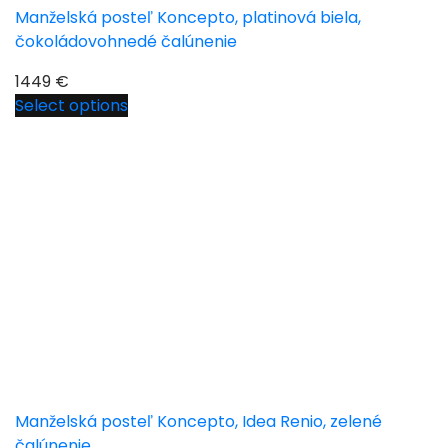
Manželská posteľ Koncepto, platinová biela,
čokoládovohnedé čalúnenie
1449
€
Select options
Manželská posteľ Koncepto, Idea Renio, zelené
čalúnenie