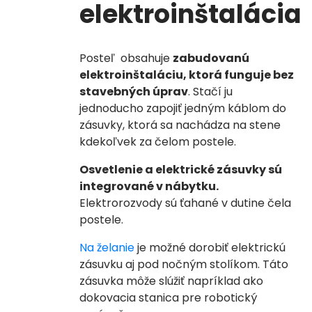
elektroinštalácia
Posteľ obsahuje
zabudovanú
elektroinštaláciu, ktorá funguje bez
stavebných úprav
. Stačí ju
jednoducho zapojiť jedným káblom do
zásuvky, ktorá sa nachádza na stene
kdekoľvek za čelom postele.
Osvetlenie a elektrické zásuvky sú
integrované v nábytku.
Elektrorozvody sú ťahané v dutine čela
postele.
Na želanie
je možné dorobiť elektrickú
zásuvku aj pod nočným stolíkom.
Táto
zásuvka môže slúžiť napríklad ako
dokovacia stanica pre robotický