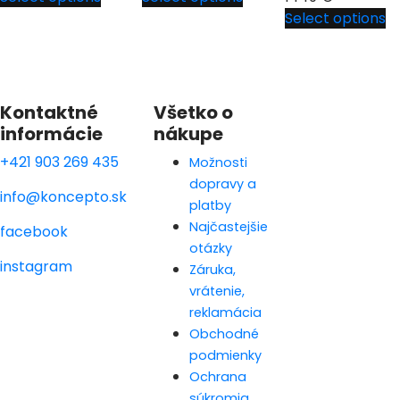
Select options
Kontaktné
Všetko o
informácie
nákupe
+421 903 269 435
Možnosti
dopravy a
info@koncepto.sk
platby
Najčastejšie
facebook
otázky
instagram
Záruka,
vrátenie,
reklamácia
Obchodné
podmienky
Ochrana
súkromia