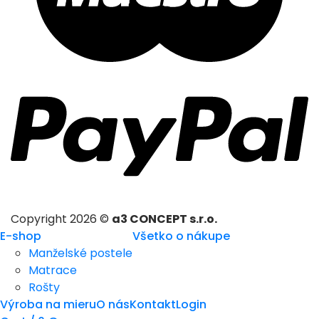
Copyright 2026 ©
a3 CONCEPT s.r.o.
E-shop
Všetko o nákupe
Manželské postele
Matrace
Rošty
Výroba na mieru
O nás
Kontakt
Login